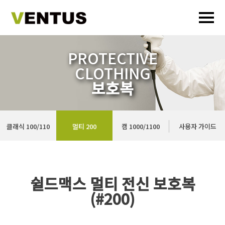
PROTECTIVE
CLOTHING
보호복
클래식 100/110
멀티 200
캠 1000/1100
사용자 가이드
쉴드맥스 멀티 전신 보호복
(#200)