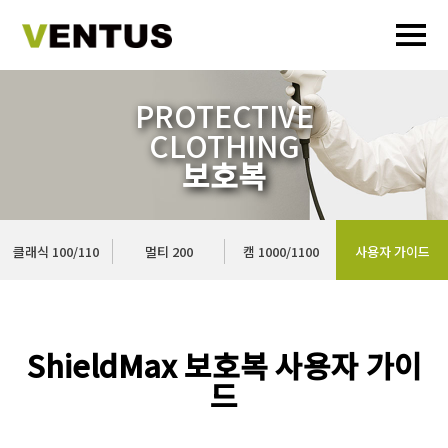
PROTECTIVE
CLOTHING
보호복
클래식 100/110
멀티 200
캠 1000/1100
사용자 가이드
ShieldMax 보호복 사용자 가이
드