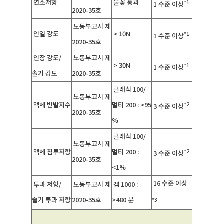
연소저항
불꽃 통과
*1
1 수준 이상
2020-35호
노동부고시 제
인열 강도
> 10N
*1
1 수준 이상
2020-35호
인장 강도/
노동부고시 제
> 30N
*1
1 수준 이상
솔기 강도
2020-35호
클래식 100/
노동부고시 제
*2
액체 반발지수
멀티 200 : >95
3 수준 이상
2020-35호
%
클래식 100/
노동부고시 제
*2
액체 침투저항
멀티 200 :
3 수준 이상
2020-35호
<1%
16 수준 이상
투과 저항/
노동부고시 제
켐 1000 :
솔기 투과 저항
2020-35호
>480 분
*3